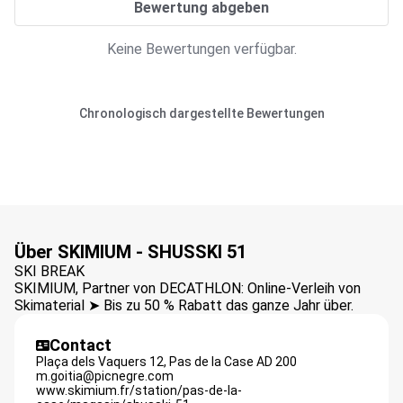
Bewertung abgeben
Keine Bewertungen verfügbar.
Chronologisch dargestellte Bewertungen
Über SKIMIUM - SHUSSKI 51
SKI BREAK
SKIMIUM, Partner von DECATHLON: Online-Verleih von
Skimaterial ➤ Bis zu 50 % Rabatt das ganze Jahr über.
Contact
Plaça dels Vaquers 12,
Pas de la Case
AD 200
m.goitia@picnegre.com
www.skimium.fr/station/pas-de-la-