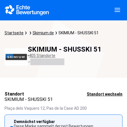
Startseite
Skimium.de
SKIMIUM - SHUSSKI 51
SKIMIUM - SHUSSKI 51
405 Standorte
-
Standort
Standort wechseln
SKIMIUM - SHUSSKI 51
Plaça dels Vaquers 12,
Pas de la Case
AD 200
Demnächst verfügbar
Diese Marke sammelt derzeit Bewertungen.