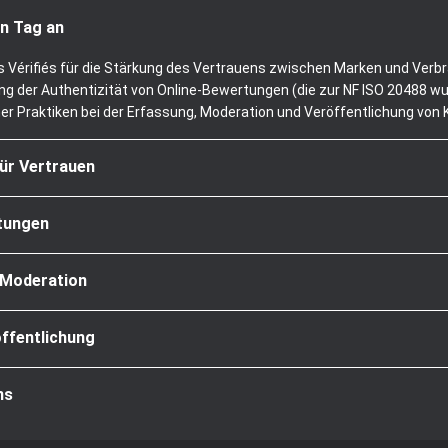
n Tag an
is Vérifiés für die Stärkung des Vertrauens zwischen Marken und Verb
g der Authentizität von Online-Bewertungen (die zur NF ISO 20488 wur
her Praktiken bei der Erfassung, Moderation und Veröffentlichung vo
für Vertrauen
rtungen
 Moderation
ffentlichung
ns