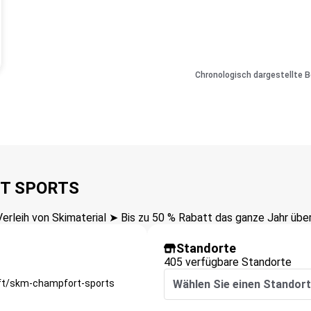
Chronologisch dargestellte 
RT SPORTS
leih von Skimaterial ➤ Bis zu 50 % Rabatt das ganze Jahr über
Standorte
405 verfügbare Standorte
ft/skm-champfort-sports
Wählen Sie einen Standort