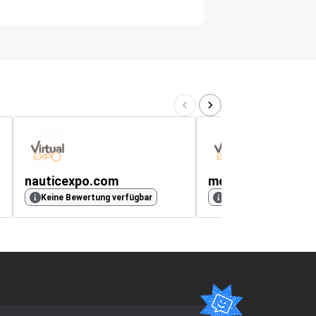
nauticexpo.com
medicalexpo.com
Keine Bewertung verfügbar
Keine Bewertung verf