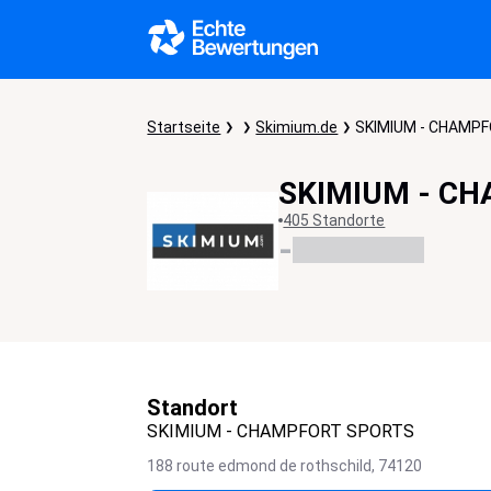
Startseite
Skimium.de
SKIMIUM - CHAMP
SKIMIUM - C
405 Standorte
-
Standort
SKIMIUM - CHAMPFORT SPORTS
188 route edmond de rothschild,
74120