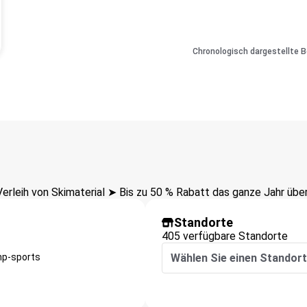
Chronologisch dargestellte 
S
leih von Skimaterial ➤ Bis zu 50 % Rabatt das ganze Jahr über
Standorte
405 verfügbare Standorte
hp-sports
Wählen Sie einen Standort