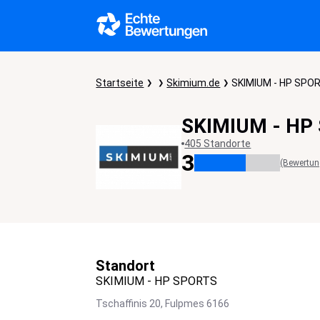
Startseite
Skimium.de
SKIMIUM - HP SPO
SKIMIUM - HP
405 Standorte
3
(Bewertun
Standort
SKIMIUM - HP SPORTS
Tschaffinis 20,
Fulpmes
6166