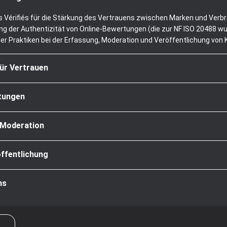
is Vérifiés für die Stärkung des Vertrauens zwischen Marken und Verb
g der Authentizität von Online-Bewertungen (die zur NF ISO 20488 wur
her Praktiken bei der Erfassung, Moderation und Veröffentlichung vo
für Vertrauen
rtungen
 Moderation
ffentlichung
ns