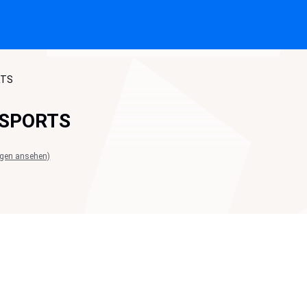
RTS
 SPORTS
gen ansehen)