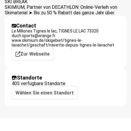
SKI BREAK
SKIMIUM, Partner von DECATHLON: Online-Verleih von
Skimaterial ➤ Bis zu 50 % Rabatt das ganze Jahr über.
Contact
Le Millonex Tignes le lac,
TIGNES LE LAC
73320
duch.sports@orange.fr
www.skimium.de/skigebiet/tignes-le-
lavachet/geschaft/navette-depuis-tignes-le-lavachet
Zur Webseite
Standorte
405 verfügbare Standorte
Wählen Sie einen Standort