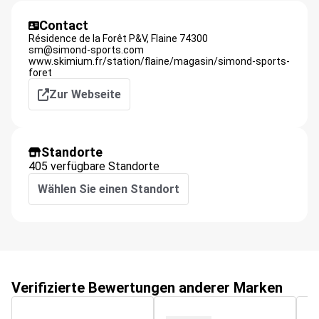
Contact
Résidence de la Forêt P&V,
Flaine
74300
sm@simond-sports.com
www.skimium.fr/station/flaine/magasin/simond-sports-
foret
Zur Webseite
Standorte
405 verfügbare Standorte
Wählen Sie einen Standort
Verifizierte Bewertungen anderer Marken