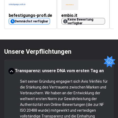
befestigungs-profi.de
embio.it
m
Keine Bewertung
Demnächst verfügbar
verfügbar
Unsere Verpflichtungen
Transparenz: unsere DNA vom ersten Tag an
Seit seiner Gründung engagiert sich Avis Vérifiés für
die Stärkung des Vertrauens zwischen Marken und
Verbrauchern. Wir haben an der Entwicklung der
weltweit ersten Norm zur Gewährleistung der
Authentizität von Online-Bewertungen (die zur NF
ISO 20488 wurde) mitgewirkt und verteidigen
vollständige Transparenz und die Einhaltung