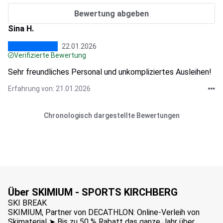
Bewertung abgeben
Sina H.
22.01.2026
Verifizierte Bewertung
Sehr freundliches Personal und unkompliziertes Ausleihen!
Erfahrung von: 21.01.2026
Chronologisch dargestellte Bewertungen
Über SKIMIUM - SPORTS KIRCHBERG
SKI BREAK
SKIMIUM, Partner von DECATHLON: Online-Verleih von
Skimaterial ➤ Bis zu 50 % Rabatt das ganze Jahr über.