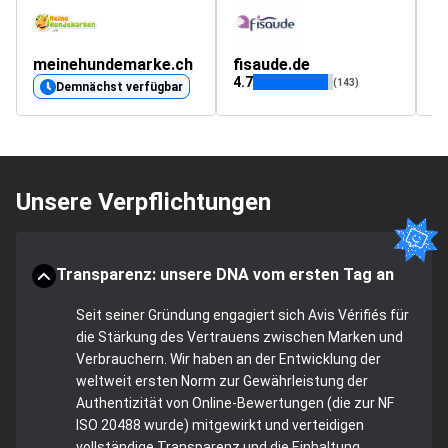
meinehundemarke.ch
fisaude.de
m
4.7
4.
(143)
Demnächst verfügbar
Unsere Verpflichtungen
Transparenz: unsere DNA vom ersten Tag an
Seit seiner Gründung engagiert sich Avis Vérifiés für
die Stärkung des Vertrauens zwischen Marken und
Verbrauchern. Wir haben an der Entwicklung der
weltweit ersten Norm zur Gewährleistung der
Authentizität von Online-Bewertungen (die zur NF
ISO 20488 wurde) mitgewirkt und verteidigen
vollständige Transparenz und die Einhaltung