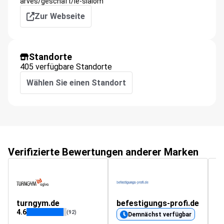
arves/geschaft/le-slalom
Zur Webseite
Standorte
405 verfügbare Standorte
Wählen Sie einen Standort
Verifizierte Bewertungen anderer Marken
turngym.de
befestigungs-profi.de
4.6
(92)
Demnächst verfügbar