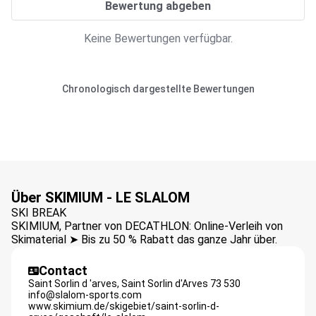
Bewertung abgeben
Keine Bewertungen verfügbar.
Chronologisch dargestellte Bewertungen
Über SKIMIUM - LE SLALOM
SKI BREAK
SKIMIUM, Partner von DECATHLON: Online-Verleih von
Skimaterial ➤ Bis zu 50 % Rabatt das ganze Jahr über.
Contact
Saint Sorlin d 'arves,
Saint Sorlin d'Arves
73 530
info@slalom-sports.com
www.skimium.de/skigebiet/saint-sorlin-d-