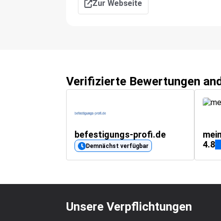
Zur Webseite
Verifizierte Bewertungen an
befestigungs-profi.de
mei
4.8
Demnächst verfügbar
Unsere Verpflichtungen