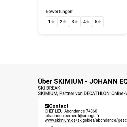
Bewertungen:
1
★
2
★
3
★
4
★
5
★
Über SKIMIUM - JOHANN 
SKI BREAK
SKIMIUM, Partner von DECATHLON: Online-Ver
Contact
CHEF LIEU,
Abondance
74360
johannequipement@orange.fr
www.skimium.de/skigebiet/abondance/gesc