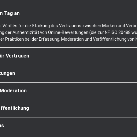
n Tag an
is Vérifiés für die Stärkung des Vertrauens zwischen Marken und Verb
g der Authentizität von Online-Bewertungen (die zur NF ISO 20488 wur
her Praktiken bei der Erfassung, Moderation und Veröffentlichung vo
für Vertrauen
rtungen
 Moderation
ffentlichung
ns