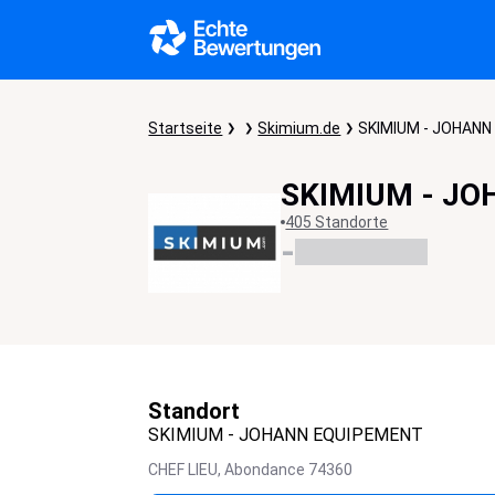
Startseite
Skimium.de
SKIMIUM - JOHAN
SKIMIUM - J
405 Standorte
-
Standort
SKIMIUM - JOHANN EQUIPEMENT
CHEF LIEU,
Abondance
74360