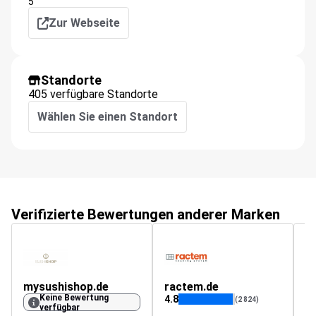
5
Zur Webseite
Standorte
405 verfügbare Standorte
Wählen Sie einen Standort
Verifizierte Bewertungen anderer Marken
mysushishop.de
ractem.de
Keine Bewertung
4.8
(2 824)
verfügbar