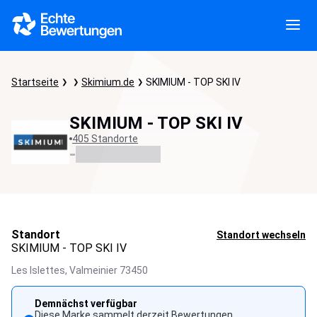
Startseite
Skimium.de
SKIMIUM - TOP SKI IV
SKIMIUM - TOP SKI IV
405 Standorte
-
Standort
Standort wechseln
SKIMIUM - TOP SKI IV
Les Islettes,
Valmeinier
73450
Demnächst verfügbar
Diese Marke sammelt derzeit Bewertungen.