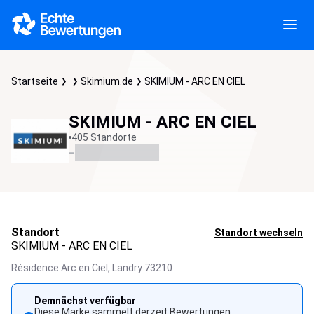
Startseite
Skimium.de
SKIMIUM - ARC EN CIEL
SKIMIUM - ARC EN CIEL
405 Standorte
-
Standort
Standort wechseln
SKIMIUM - ARC EN CIEL
Résidence Arc en Ciel,
Landry
73210
Demnächst verfügbar
Diese Marke sammelt derzeit Bewertungen.