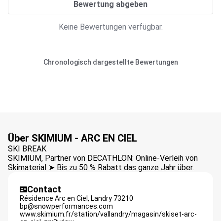
Bewertung abgeben
Keine Bewertungen verfügbar.
Chronologisch dargestellte Bewertungen
Über SKIMIUM - ARC EN CIEL
SKI BREAK
SKIMIUM, Partner von DECATHLON: Online-Verleih von
Skimaterial ➤ Bis zu 50 % Rabatt das ganze Jahr über.
Contact
Résidence Arc en Ciel,
Landry
73210
bp@snowperformances.com
www.skimium.fr/station/vallandry/magasin/skiset-arc-