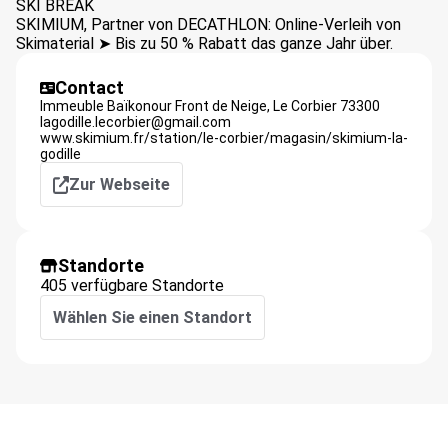
SKI BREAK
SKIMIUM, Partner von DECATHLON: Online-Verleih von
Skimaterial ➤ Bis zu 50 % Rabatt das ganze Jahr über.
Contact
Immeuble Baïkonour Front de Neige,
Le Corbier
73300
lagodille.lecorbier@gmail.com
www.skimium.fr/station/le-corbier/magasin/skimium-la-
godille
Zur Webseite
Standorte
405 verfügbare Standorte
Wählen Sie einen Standort