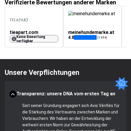
Verifizierte Bewertungen anderer Marken
tieapart.com
meinehundemarke.at
b
Keine Bewertung
4.8
(1 094)
verfügbar
Unsere Verpflichtungen
Transparenz: unsere DNA vom ersten Tag an
Seit seiner Gründung engagiert sich Avis Vérifiés für
die Stärkung des Vertrauens zwischen Marken und
Verbrauchern. Wir haben an der Entwicklung der
weltweit ersten Norm zur Gewährleistung der