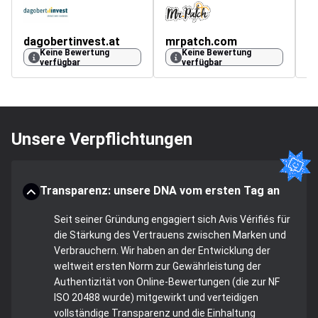
dagobertinvest.at
mrpatch.com
a
Keine Bewertung
Keine Bewertung
4.
verfügbar
verfügbar
Unsere Verpflichtungen
Transparenz: unsere DNA vom ersten Tag an
Seit seiner Gründung engagiert sich Avis Vérifiés für
die Stärkung des Vertrauens zwischen Marken und
Verbrauchern. Wir haben an der Entwicklung der
weltweit ersten Norm zur Gewährleistung der
Authentizität von Online-Bewertungen (die zur NF
ISO 20488 wurde) mitgewirkt und verteidigen
vollständige Transparenz und die Einhaltung