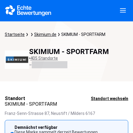
Startseite
Skimium.de
SKIMIUM - SPORTFARM
SKIMIUM - SPORTFARM
405 Standorte
-
Standort
Standort wechseln
SKIMIUM - SPORTFARM
Franz-Senn-Strasse 87,
Neustift / Milders
6167
Demnächst verfügbar
Diese Marke sammelt derzeit Bewertungen.