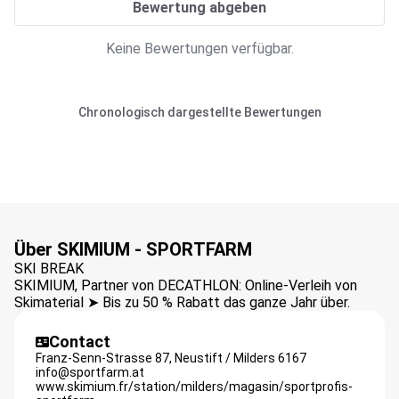
Bewertung abgeben
Keine Bewertungen verfügbar.
Chronologisch dargestellte Bewertungen
Über SKIMIUM - SPORTFARM
SKI BREAK
SKIMIUM, Partner von DECATHLON: Online-Verleih von
Skimaterial ➤ Bis zu 50 % Rabatt das ganze Jahr über.
Contact
Franz-Senn-Strasse 87,
Neustift / Milders
6167
info@sportfarm.at
www.skimium.fr/station/milders/magasin/sportprofis-