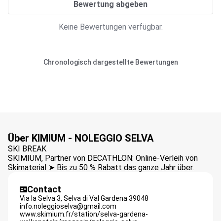
Bewertung abgeben
Keine Bewertungen verfügbar.
Chronologisch dargestellte Bewertungen
Über KIMIUM - NOLEGGIO SELVA
SKI BREAK
SKIMIUM, Partner von DECATHLON: Online-Verleih von
Skimaterial ➤ Bis zu 50 % Rabatt das ganze Jahr über.
Contact
Via la Selva 3,
Selva di Val Gardena
39048
info.noleggioselva@gmail.com
www.skimium.fr/station/selva-gardena-