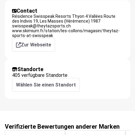
Contact
Résidence Swisspeak Resorts Thyon 4 Vallées Route
des Indivis 19,
Les Masses (Hérémence)
1987
swisspeak@theytazsports.ch
www.skimium.fr/station/les-collons/magasin/theytaz-
sports-at-swisspeak
Zur Webseite
Standorte
405 verfügbare Standorte
Wählen Sie einen Standort
Verifizierte Bewertungen anderer Marken