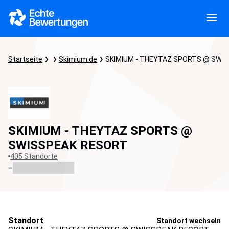
Startseite
Skimium.de
SKIMIUM - THEYTAZ SPORTS @ SWI
SKIMIUM - THEYTAZ SPORTS @
SWISSPEAK RESORT
405 Standorte
-
Standort
Standort wechseln