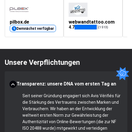
pilbox.de
webwandtattoo.com
e
4.7
(1 513)
Demnächst verfügbar
Unsere Verpflichtungen
Transparenz: unsere DNA vom ersten Tag an
Seit seiner Gründung engagiert sich Avis Vérifiés für
die Stärkung des Vertrauens zwischen Marken und
Verbrauchern. Wir haben an der Entwicklung der
weltweit ersten Norm zur Gewährleistung der
Authentizität von Online-Bewertungen (die zur NF
ISO 20488 wurde) mitgewirkt und verteidigen