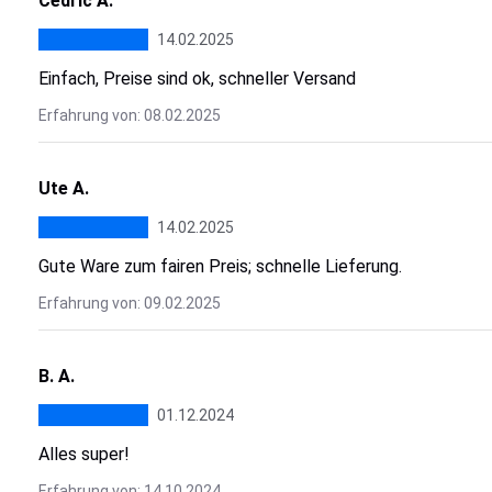
Cedric A.
14.02.2025
Einfach, Preise sind ok, schneller Versand
Erfahrung von: 08.02.2025
Ute A.
14.02.2025
Gute Ware zum fairen Preis; schnelle Lieferung.
Erfahrung von: 09.02.2025
B. A.
01.12.2024
Alles super!
Erfahrung von: 14.10.2024