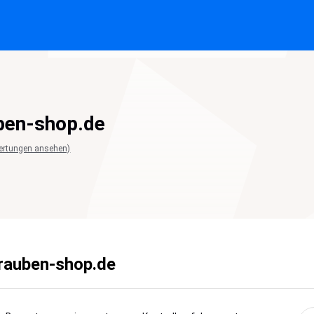
ben-shop.de
ertungen ansehen)
rauben-shop.de