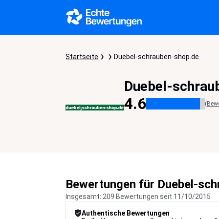
Startseite
Duebel-schrauben-shop.de
Duebel-schrau
4.6
(Bew
Bewertungen für Duebel-sch
Insgesamt: 209 Bewertungen seit 11/10/2015
Authentische Bewertungen