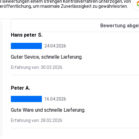
lle Bewertungen einem strengen Kontrollverfahren unterzogen, von
Veröffentlichung, um maximale Zuverlässigkeit zu gewährleisten.
Bewertung abge
Hans peter S.
24.04.2026
Guter Sevice, schnelle Lieferung.
Erfahrung von: 30.03.2026
Peter A.
16.04.2026
Gute Ware und schnelle Lieferung.
Erfahrung von: 28.02.2026