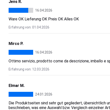
Jens R.
16.04.2026
Ware OK Lieferung OK Preis OK Alles OK
Erfahrung von: 01.04.2026
Mirco P.
16.04.2026
Ottimo servizio, prodotto come da descrizione, imballo e sp
Erfahrung von: 12.03.2026
Elmar M.
24.01.2026
Die Produktseiten sind sehr gut gegliedert, übersichtlich u
beschrieben, was eine Auswahl bzw. Vergleich einzelner Art