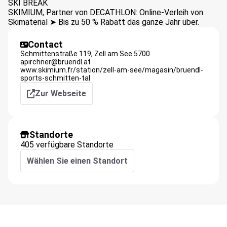
SKI BREAK
SKIMIUM, Partner von DECATHLON: Online-Verleih von
Skimaterial ➤ Bis zu 50 % Rabatt das ganze Jahr über.
Contact
Schmittenstraße 119,
Zell am See
5700
apirchner@bruendl.at
www.skimium.fr/station/zell-am-see/magasin/bruendl-
sports-schmitten-tal
Zur Webseite
Standorte
405 verfügbare Standorte
Wählen Sie einen Standort