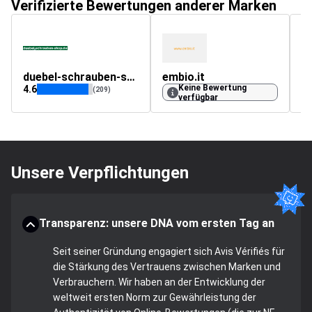
Verifizierte Bewertungen anderer Marken
duebel-schrauben-shop.de
embio.it
Keine Bewertung
4.6
4.
(209)
verfügbar
Unsere Verpflichtungen
Transparenz: unsere DNA vom ersten Tag an
Seit seiner Gründung engagiert sich Avis Vérifiés für
die Stärkung des Vertrauens zwischen Marken und
Verbrauchern. Wir haben an der Entwicklung der
weltweit ersten Norm zur Gewährleistung der