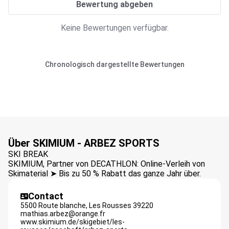
Bewertung abgeben
Keine Bewertungen verfügbar.
Chronologisch dargestellte Bewertungen
Über SKIMIUM - ARBEZ SPORTS
SKI BREAK
SKIMIUM, Partner von DECATHLON: Online-Verleih von
Skimaterial ➤ Bis zu 50 % Rabatt das ganze Jahr über.
Contact
5500 Route blanche,
Les Rousses
39220
mathias.arbez@orange.fr
www.skimium.de/skigebiet/les-