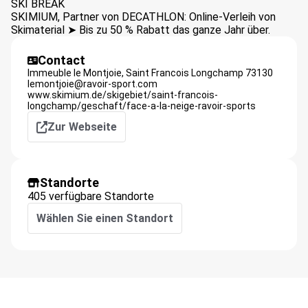
SKI BREAK
SKIMIUM, Partner von DECATHLON: Online-Verleih von
Skimaterial ➤ Bis zu 50 % Rabatt das ganze Jahr über.
Contact
Immeuble le Montjoie,
Saint Francois Longchamp
73130
lemontjoie@ravoir-sport.com
www.skimium.de/skigebiet/saint-francois-
longchamp/geschaft/face-a-la-neige-ravoir-sports
Zur Webseite
Standorte
405 verfügbare Standorte
Wählen Sie einen Standort