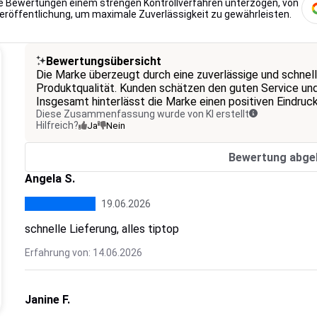
lle Bewertungen einem strengen Kontrollverfahren unterzogen, von
Veröffentlichung, um maximale Zuverlässigkeit zu gewährleisten.
Bewertungsübersicht
Die Marke überzeugt durch eine zuverlässige und schnel
Produktqualität. Kunden schätzen den guten Service und
Insgesamt hinterlässt die Marke einen positiven Eindruck
Diese Zusammenfassung wurde von KI erstellt
Hilfreich?
Ja
Nein
Bewertung abge
Angela S.
19.06.2026
schnelle Lieferung, alles tiptop
Erfahrung von: 14.06.2026
Janine F.