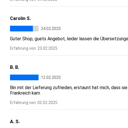
Carolin S.
24.02.2025
Guter Shop, guets Angebot, leider lassen die Übersetzung
Erfahrung von: 23.02.2025
B. B.
12.02.2025
Bin mit der Lieferung zufrieden, erstaunt hat mich, dass s
Frankreich kam.
Erfahrung von: 02.02.2025
A. S.