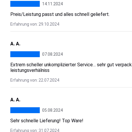
14.11.2024
Preis/Leistung passt und alles schnell geliefert.
Erfahrung von: 29.10.2024
A. A.
07.08.2024
Extrem scheller unkomplizierter Service… sehr gut verpackt
leistungsverhälniss
Erfahrung von: 22.07.2024
A. A.
05.08.2024
Sehr schnelle Lieferung! Top Ware!
Erfahrung von: 31.07.2024