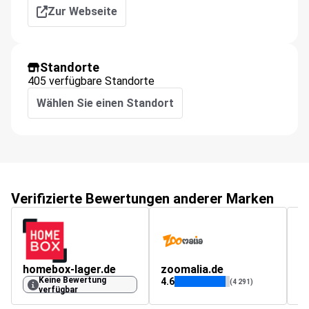
Zur Webseite
Standorte
405 verfügbare Standorte
Wählen Sie einen Standort
Verifizierte Bewertungen anderer Marken
homebox-lager.de
zoomalia.de
Keine Bewertung
4.6
(4 291)
verfügbar