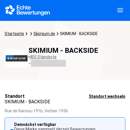
Startseite
Skimium.de
SKIMIUM - BACKSIDE
SKIMIUM - BACKSIDE
405 Standorte
-
Standort
Standort wechseln
SKIMIUM - BACKSIDE
Rue de Ransou 191b,
Verbier
1936
Demnächst verfügbar
Diese Marke sammelt derzeit Bewertungen.