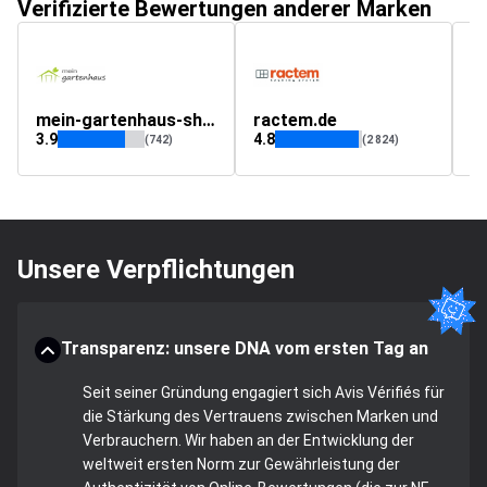
Verifizierte Bewertungen anderer Marken
mein-gartenhaus-shop.de
ractem.de
3.9
4.8
(742)
(2 824)
Unsere Verpflichtungen
Transparenz: unsere DNA vom ersten Tag an
Seit seiner Gründung engagiert sich Avis Vérifiés für
die Stärkung des Vertrauens zwischen Marken und
Verbrauchern. Wir haben an der Entwicklung der
weltweit ersten Norm zur Gewährleistung der