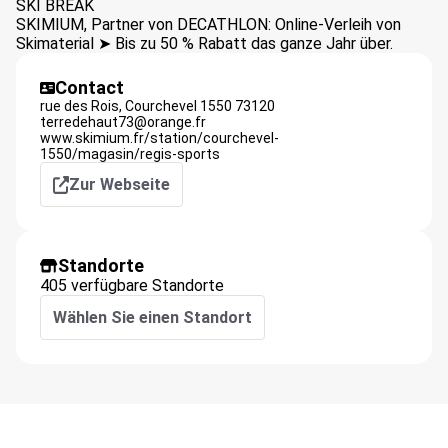
SKI BREAK
SKIMIUM, Partner von DECATHLON: Online-Verleih von
Skimaterial ➤ Bis zu 50 % Rabatt das ganze Jahr über.
Contact
rue des Rois,
Courchevel 1550
73120
terredehaut73@orange.fr
www.skimium.fr/station/courchevel-
1550/magasin/regis-sports
Zur Webseite
Standorte
405 verfügbare Standorte
Wählen Sie einen Standort