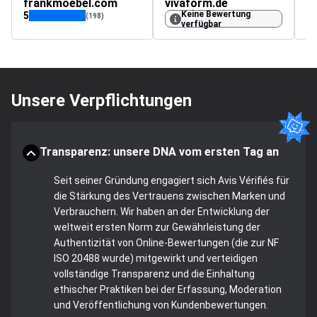
frankmoebel.com
vivaform.de
Keine Bewertung
5
5
(198)
verfügbar
Unsere Verpflichtungen
Transparenz: unsere DNA vom ersten Tag an
Seit seiner Gründung engagiert sich Avis Vérifiés für
die Stärkung des Vertrauens zwischen Marken und
Verbrauchern. Wir haben an der Entwicklung der
weltweit ersten Norm zur Gewährleistung der
Authentizität von Online-Bewertungen (die zur NF
ISO 20488 wurde) mitgewirkt und verteidigen
vollständige Transparenz und die Einhaltung
ethischer Praktiken bei der Erfassung, Moderation
und Veröffentlichung von Kundenbewertungen.