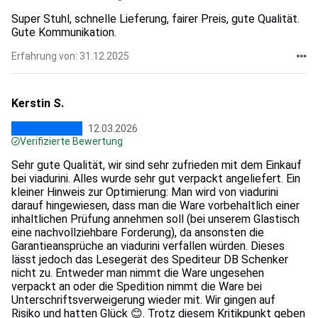
Super Stuhl, schnelle Lieferung, fairer Preis, gute Qualität.
Gute Kommunikation.
Erfahrung von: 31.12.2025
Kerstin S.
12.03.2026
Verifizierte Bewertung
Sehr gute Qualität, wir sind sehr zufrieden mit dem Einkauf
bei viadurini. Alles wurde sehr gut verpackt angeliefert. Ein
kleiner Hinweis zur Optimierung: Man wird von viadurini
darauf hingewiesen, dass man die Ware vorbehaltlich einer
inhaltlichen Prüfung annehmen soll (bei unserem Glastisch
eine nachvollziehbare Forderung), da ansonsten die
Garantieansprüche an viadurini verfallen würden. Dieses
lässt jedoch das Lesegerät des Spediteur DB Schenker
nicht zu. Entweder man nimmt die Ware ungesehen
verpackt an oder die Spedition nimmt die Ware bei
Unterschriftsverweigerung wieder mit. Wir gingen auf
Risiko und hatten Glück 😊. Trotz diesem Kritikpunkt geben