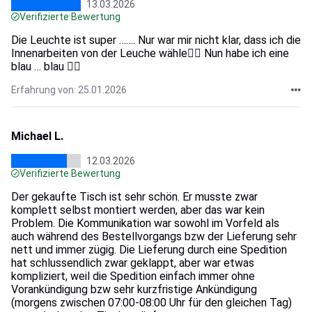
13.03.2026
Verifizierte Bewertung
Die Leuchte ist super ……. Nur war mir nicht klar, dass ich die
Innenarbeiten von der Leuche wähle🤷‍♀️ Nun habe ich eine
blau … blau 🤷‍♀️
Erfahrung von: 25.01.2026
Michael L.
12.03.2026
Verifizierte Bewertung
Der gekaufte Tisch ist sehr schön. Er musste zwar
komplett selbst montiert werden, aber das war kein
Problem. Die Kommunikation war sowohl im Vorfeld als
auch während des Bestellvorgangs bzw der Lieferung sehr
nett und immer zügig. Die Lieferung durch eine Spedition
hat schlussendlich zwar geklappt, aber war etwas
kompliziert, weil die Spedition einfach immer ohne
Vorankündigung bzw sehr kurzfristige Ankündigung
(morgens zwischen 07:00-08:00 Uhr für den gleichen Tag)