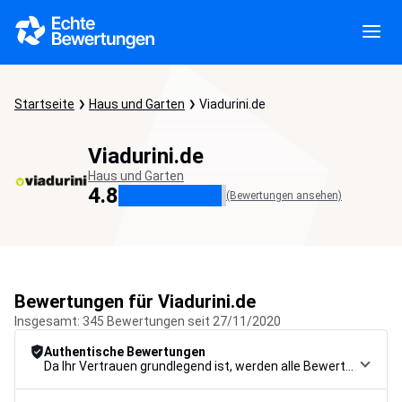
Startseite
Haus und Garten
Viadurini.de
Viadurini.de
Haus und Garten
4.8
(Bewertungen ansehen)
Bewertungen für Viadurini.de
Insgesamt: 345 Bewertungen seit 27/11/2020
Authentische Bewertungen
Da Ihr Vertrauen grundlegend ist, werden alle Bewertungen einem strengen Kontrollverfahren unterzogen, von der Erfassung über die Moderation bis zur Veröffentlichung, um maximale Zuverlässigkeit zu gewährleisten.