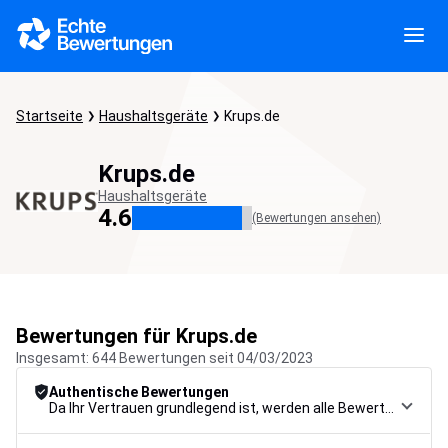
Startseite
Haushaltsgeräte
Krups.de
Krups.de
Haushaltsgeräte
4.6
(Bewertungen ansehen)
Bewertungen für Krups.de
Insgesamt: 644 Bewertungen seit 04/03/2023
Authentische Bewertungen
Da Ihr Vertrauen grundlegend ist, werden alle Bewertungen einem strengen Kontrollverfahren unterzogen, von der Erfassung über die Moderation bis zur Veröffentlichung, um maximale Zuverlässigkeit zu gewährleisten.