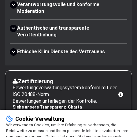
Verantwortungsvolle und konforme
Moderation
Authentische und transparente
Veröffentlichung
Ethische KI im Dienste des Vertrauens
Zertifizierung
Bewertungsverwaltungssystem konform mit der
ISO 20488-Norm.
Bewertungen unterliegen der Kontrolle.
Siehe unsere Transparenz-Charta
Cookie-Verwaltung
Wir verwenden Cookies, um Ihre Erfahrung zu verbessern, die
Reichweite zu messen und Ihnen passende Inhalte anzubieten. Ihre
personenbezogenen Daten sind geschützt und werden niemals