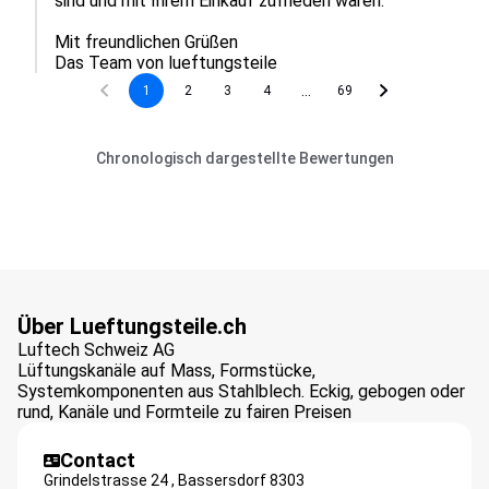
sind und mit Ihrem Einkauf zufrieden waren.

Mit freundlichen Grüßen

Das Team von lueftungsteile
...
1
2
3
4
69
Chronologisch dargestellte Bewertungen
Über Lueftungsteile.ch
Luftech Schweiz AG
Lüftungskanäle auf Mass, Formstücke,
Systemkomponenten aus Stahlblech. Eckig, gebogen oder
rund, Kanäle und Formteile zu fairen Preisen
Contact
Grindelstrasse 24 ,
Bassersdorf
8303