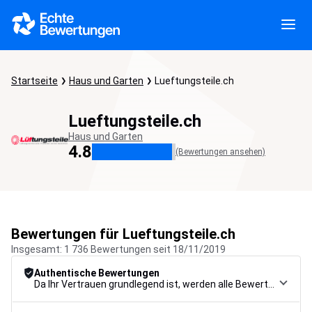
Startseite
Haus und Garten
Lueftungsteile.ch
Lueftungsteile.ch
Haus und Garten
4.8
(Bewertungen ansehen)
Bewertungen für Lueftungsteile.ch
Insgesamt: 1 736 Bewertungen seit 18/11/2019
Authentische Bewertungen
Da Ihr Vertrauen grundlegend ist, werden alle Bewertungen einem strengen Kontrollverfahren unterzogen, von der Erfassung über die Moderation bis zur Veröffentlichung, um maximale Zuverlässigkeit zu gewährleisten.