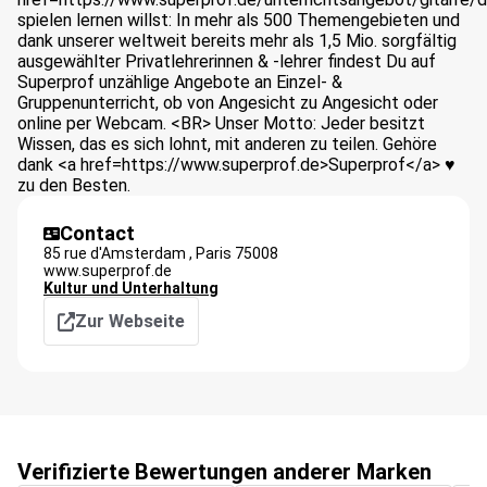
spielen lernen willst: In mehr als 500 Themengebieten und
dank unserer weltweit bereits mehr als 1,5 Mio. sorgfältig
ausgewählter Privatlehrerinnen & -lehrer findest Du auf
Superprof unzählige Angebote an Einzel- &
Gruppenunterricht, ob von Angesicht zu Angesicht oder
online per Webcam. <BR> Unser Motto: Jeder besitzt
Wissen, das es sich lohnt, mit anderen zu teilen. Gehöre
dank <a href=https://www.superprof.de>Superprof</a> ♥
zu den Besten.
Contact
85 rue d'Amsterdam ,
Paris
75008
www.superprof.de
Kultur und Unterhaltung
Zur Webseite
Verifizierte Bewertungen anderer Marken