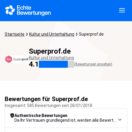
Startseite
Kultur und Unterhaltung
Superprof.de
Superprof.de
Kultur und Unterhaltung
4.1
(Bewertungen ansehen)
Bewertungen für Superprof.de
Insgesamt: 585 Bewertungen seit 28/01/2018
Authentische Bewertungen
Da Ihr Vertrauen grundlegend ist, werden alle Bewertungen einem strengen Kontrollverfahren unterzogen, von der Erfassung über die Moderation bis zur Veröffentlichung, um maximale Zuverlässigkeit zu gewährleisten.