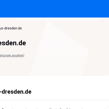
aus-dresden.de
esden.de
ertungen ansehen)
s-dresden.de