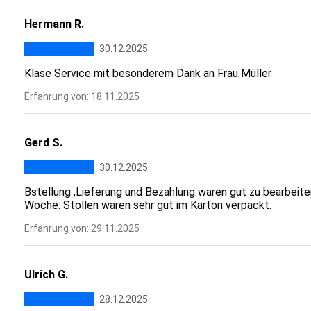
Hermann R.
30.12.2025
Klase Service mit besonderem Dank an Frau Müller
Erfahrung von: 18.11.2025
Gerd S.
30.12.2025
Bstellung ,Lieferung und Bezahlung waren gut zu bearbeite
Woche. Stollen waren sehr gut im Karton verpackt.
Erfahrung von: 29.11.2025
Ulrich G.
28.12.2025