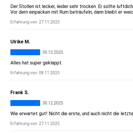
Der Stollen ist lecker, leider sehr trocken. Er sollte luft
Vor dem einpacken mit Rum beträufeln, dann bleibt er wei
Erfahrung von: 27.11.2025
Ulrike M.
30.12.2025
Alles hat super geklappt.
Erfahrung von: 08.11.2025
Frank S.
30.12.2025
Wie erwartet gut! Nicht die erste, und auch nicht die letz
Erfahrung von: 27.11.2025