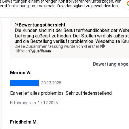
lle Bewertungen einem strengen Kontrollverfahren unterzogen, von
Veröffentlichung, um maximale Zuverlässigkeit zu gewährleisten.
Bewertungsübersicht
Die Kunden sind mit der Benutzerfreundlichkeit der Webs
Lieferung äußerst zufrieden. Der Stollen wird als äußer
und die Bestellung verläuft problemlos. Wiederholte Käu
Diese Zusammenfassung wurde von KI erstellt
Hilfreich?
Ja
Nein
Bewertung abge
Marion W.
30.12.2025
Es verlief alles problemlos. Sehr zufriedenstellend.
Erfahrung von: 17.12.2025
Friedhelm M.